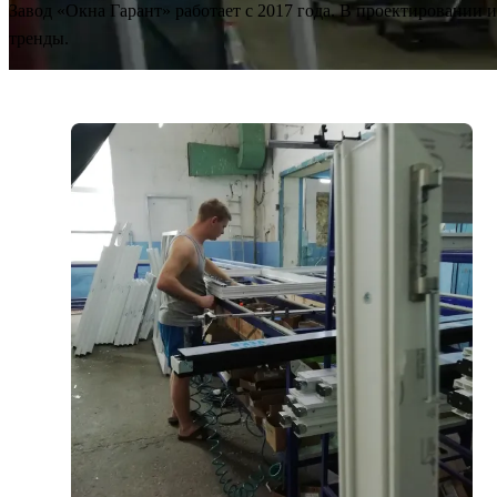
Завод «Окна Гарант» работает с 2017 года. В проектировании 
тренды.