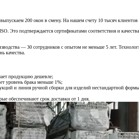
выпускаем 200 окон в смену. На нашем счету 10 тысяч клиентов
SO. Это подтверждается сертификатами соответствия и качеств
изводства — 30 сотрудников с опытом не меньше 5 лет. Технол
ь качества.
лает продукцию дешевле;
ет уровень брака меньше 1%;
укций и линия ручной сборки для изделий нестандартной формы
рые обеспечивают срок доставки от 1 дня.