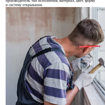
производителя. тип исполнения, материал, цвет, форму
и систему открывания.