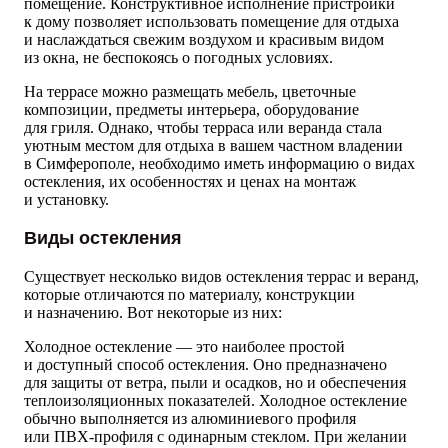
помещение. Конструктивное исполнение пристройки
к дому позволяет использовать помещение для отдыха
и наслаждаться свежим воздухом и красивым видом
из окна, не беспокоясь о погодных условиях.
На террасе можно размещать мебель, цветочные
композиции, предметы интерьера, оборудование
для гриля. Однако, чтобы терраса или веранда стала
уютным местом для отдыха в вашем частном владении
в Симферополе, необходимо иметь информацию о видах
остекления, их особенностях и ценах на монтаж
и установку.
Виды остекления
Существует несколько видов остекления террас и веранд,
которые отличаются по материалу, конструкции
и назначению. Вот некоторые из них:
Холодное остекление — это наиболее простой
и доступный способ остекления. Оно предназначено
для защиты от ветра, пыли и осадков, но и обеспечения
теплоизоляционных показателей. Холодное остекление
обычно выполняется из алюминиевого профиля
или ПВХ-профиля с одинарным стеклом. При желании