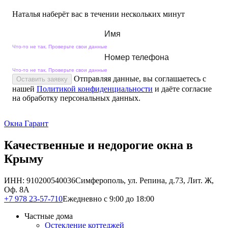
Наталья наберёт вас в течении нескольких минут
Имя
Что-то не так. Проверьте свои данные
Номер телефона
Что-то не так. Проверьте свои данные
Отправляя данные, вы соглашаетесь с
Оставить заявку
нашей
Политикой конфиденциальности
и даёте согласие
на обработку персональных данных.
Окна Гарант
Качественные и недорогие окна в
Крыму
ИНН: 910200540036
Симферополь, ул. Репина, д.73, Лит. Ж,
Оф. 8А
+7 978 23-57-710
Ежедневно с 9:00 до 18:00
Частные дома
Остекление коттеджей