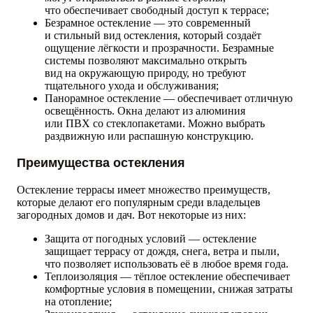
что обеспечивает свободный доступ к террасе;
Безрамное остекление — это современный
и стильный вид остекления, который создаёт
ощущение лёгкости и прозрачности. Безрамные
системы позволяют максимально открыть
вид на окружающую природу, но требуют
тщательного ухода и обслуживания;
Панорамное остекление — обеспечивает отличную
освещённость. Окна делают из алюминия
или ПВХ со стеклопакетами. Можно выбрать
раздвижную или распашную конструкцию.
Преимущества остекления
Остекление террасы имеет множество преимуществ,
которые делают его популярным среди владельцев
загородных домов и дач. Вот некоторые из них:
Защита от погодных условий — остекление
защищает террасу от дождя, снега, ветра и пыли,
что позволяет использовать её в любое время года.
Теплоизоляция — тёплое остекление обеспечивает
комфортные условия в помещении, снижая затраты
на отопление;