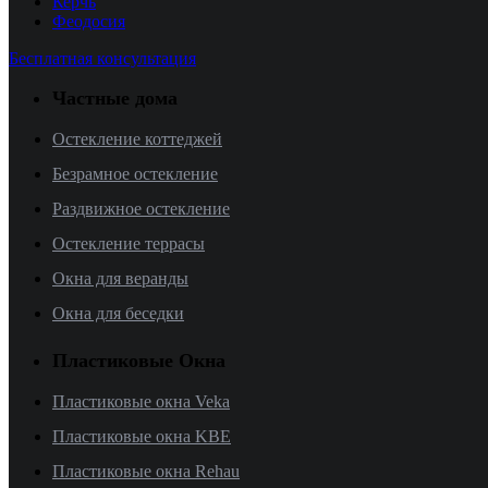
Керчь
Феодосия
Бесплатная консультация
Частные дома
Остекление коттеджей
Безрамное остекление
Раздвижное остекление
Остекление террасы
Окна для веранды
Окна для беседки
Пластиковые Окна
Пластиковые окна Veka
Пластиковые окна KBE
Пластиковые окна Rehau