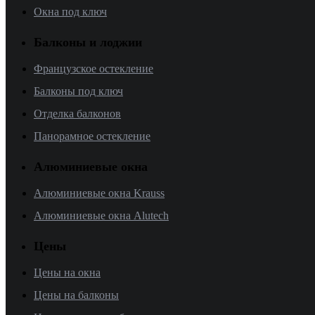
Окна под ключ
Балконы и лоджии
Французское остекление
Балконы под ключ
Отделка балконов
Панорамное остекление
Алюминиевые окна
Алюминиевые окна Krauss
Алюминиевые окна Alutech
Цены
Цены на окна
Цены на балконы