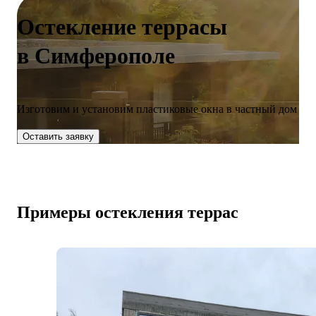
Остекление террасы
в Симферополе
Изготовим и установим пластиковые окна в частный дом
Оставить заявку
Примеры остекления террас