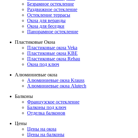
Безрамное остекление
Раздвижное остекление
Остекление террасы
Окна для веранды
Окна для беседки
Панорамное остекление
Пластиковые Окна
Пластиковые окна Veka
Пластиковые окна KBE
Пластиковые окна Rehau
Окна под ключ
Алюминиевые окна
Алюминиевые окна Krauss
Алюминиевые окна Alutech
Балконы
Французское остекление
Балконы под ключ
Отделка балконов
Цены
Цены на окна
Цены на балконы